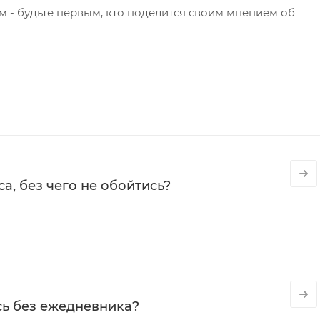
 - будьте первым, кто поделится своим мнением об
а, без чего не обойтись?
сь без ежедневника?