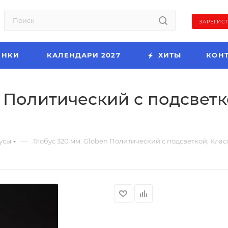
ЗАРЕГИС
ИНКИ
КАЛЕНДАРИ 2027
ХИТЫ
КОН
n Политический с подсветк
—
усы
Глобус 320 мм. Globen Политический с подсветкой, Клас