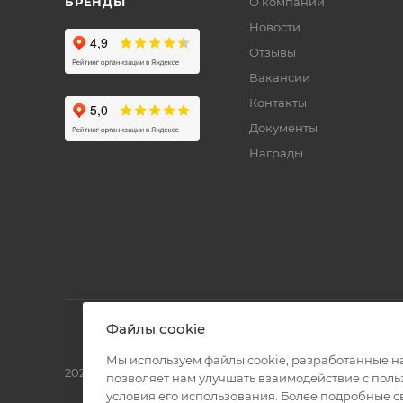
БРЕНДЫ
О компании
Новости
Отзывы
Вакансии
Контакты
Документы
Награды
Файлы cookie
Мы используем файлы cookie, разработанные н
2026 © Полиграф кит - интернет-магазин
позволяет нам улучшать взаимодействие с пол
условия его использования. Более подробные 