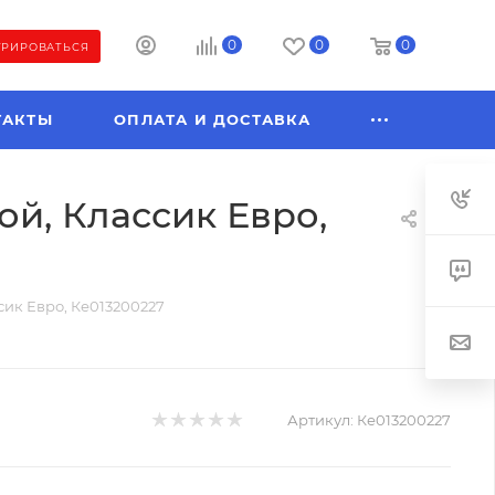
0
0
0
ТРИРОВАТЬСЯ
ТАКТЫ
ОПЛАТА И ДОСТАВКА
ой, Классик Евро,
сик Евро, Ке013200227
Артикул:
Ке013200227