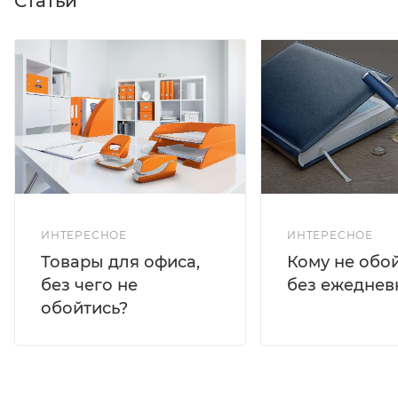
Статьи
ИНТЕРЕСНОЕ
ИНТЕРЕСНОЕ
Кому не обо
Товары для офиса,
без ежеднев
без чего не
обойтись?