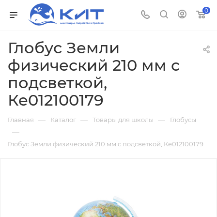
0
Глобус Земли
физический 210 мм с
подсветкой,
Ке012100179
—
—
—
Главная
Каталог
Товары для школы
Глобусы
—
Глобус Земли физический 210 мм с подсветкой, Ке012100179