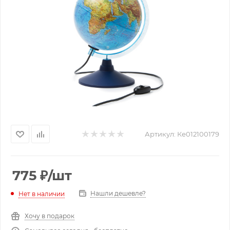
Артикул:
Ке012100179
775
₽
/шт
Нашли дешевле?
Нет в наличии
Хочу в подарок