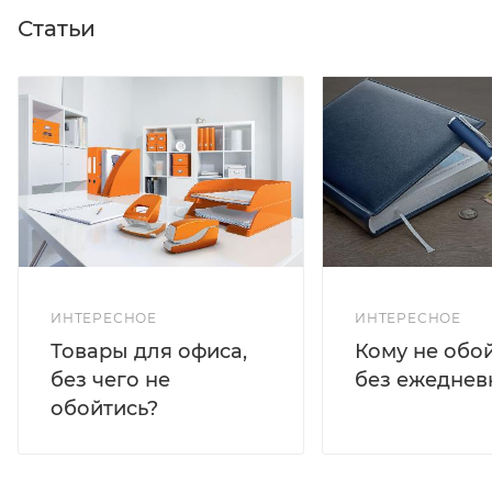
Статьи
ИНТЕРЕСНОЕ
ИНТЕРЕСНОЕ
Кому не обо
Товары для офиса,
без ежеднев
без чего не
обойтись?