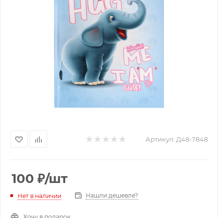
Артикул:
Д48-7848
100
₽
/шт
Нашли дешевле?
Нет в наличии
Хочу в подарок