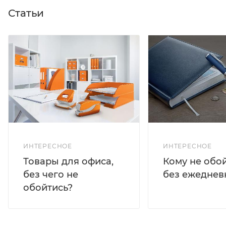
Статьи
ИНТЕРЕСНОЕ
ИНТЕРЕСНОЕ
Кому не обо
Товары для офиса,
без ежеднев
без чего не
обойтись?