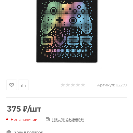
Артикул:
62259
375
₽
/шт
Нашли дешевле?
Нет в наличии
Хочу в подарок