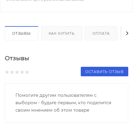
ОТЗЫВЫ
КАК КУПИТЬ
ОПЛАТА
Д
Отзывы
ОСТАВИТЬ ОТЗЫВ
Помогите другим пользователям с
выбором - будьте первым, кто поделится
своим мнением об этом товаре