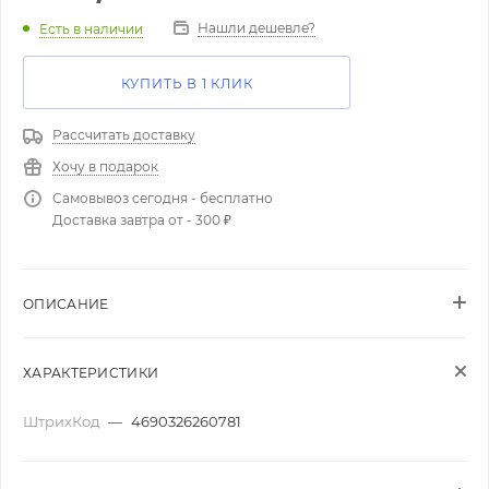
Нашли дешевле?
Есть в наличии
КУПИТЬ В 1 КЛИК
Рассчитать доставку
Хочу в подарок
Самовывоз сегодня - бесплатно
Доставка завтра от - 300 ₽
ОПИСАНИЕ
ХАРАКТЕРИСТИКИ
ШтрихКод
—
4690326260781