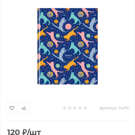
Артикул:
11479
120
₽
/шт