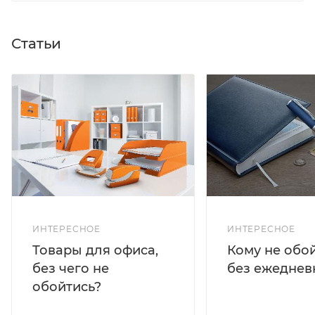
Статьи
ИНТЕРЕСНОЕ
ИНТЕРЕСНОЕ
Кому не обо
Товары для офиса,
без ежеднев
без чего не
обойтись?