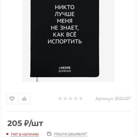
Артикул:
2021427
205
₽
/шт
Нашли дешевле?
Нет в наличии