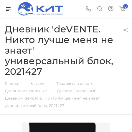
0
Дневник 'deVENTE.
Никто лучше меня не
знает'
универсальный блок,
2021427
—
—
—
Главная
Каталог
Товары для школы
—
—
Дневники школьные
Дневник школьный
Дневник 'deVENTE. Никто лучше меня не знает'
универсальный блок, 2021427