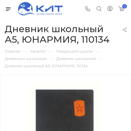
0
Дневник школьный
А5, ЮНАРМИЯ, 110134
—
—
—
Главная
Каталог
Товары для школы
—
—
Дневники школьные
Дневник школьный
Дневник школьный А5, ЮНАРМИЯ, 110134