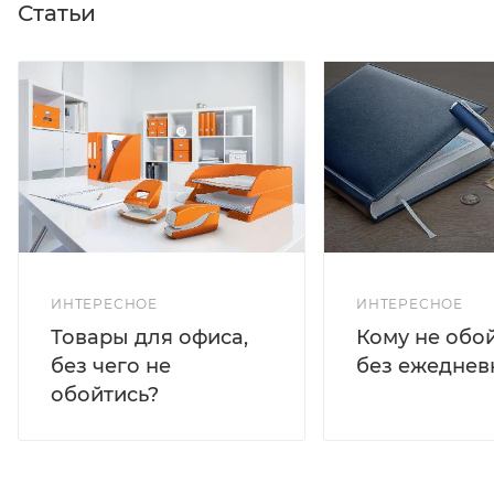
Статьи
ИНТЕРЕСНОЕ
ИНТЕРЕСНОЕ
Кому не обо
Товары для офиса,
без ежеднев
без чего не
обойтись?