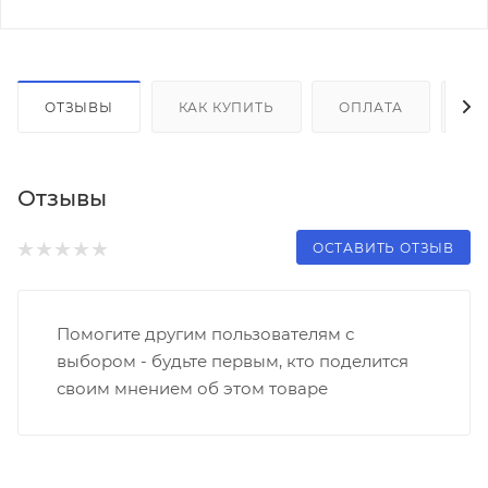
ОТЗЫВЫ
КАК КУПИТЬ
ОПЛАТА
Д
Отзывы
ОСТАВИТЬ ОТЗЫВ
Помогите другим пользователям с
выбором - будьте первым, кто поделится
своим мнением об этом товаре