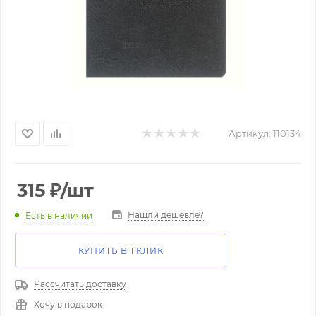
Артикул:
110134
315
₽
/шт
Нашли дешевле?
Есть в наличии
КУПИТЬ В 1 КЛИК
Рассчитать доставку
Хочу в подарок