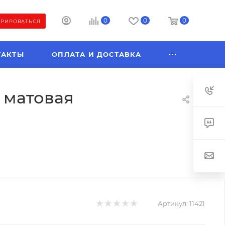
0
0
0
ТРИРОВАТЬСЯ
ТАКТЫ
ОПЛАТА И ДОСТАВКА
, матовая
Артикул:
11421