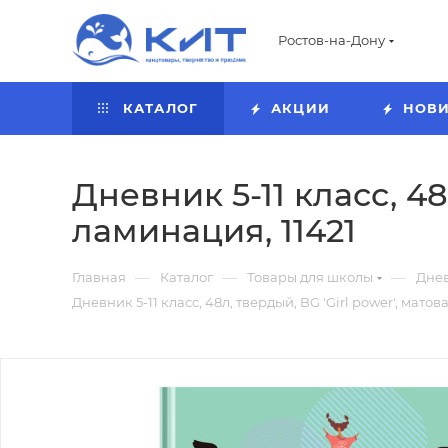
Ростов-на-Дону
КАТАЛОГ
АКЦИИ
НОВ
Дневник 5-11 класс, 48
ламинация, 11421
—
—
—
Главная
Каталог
Товары для школы
Дне
Дневник 5-11 класс, 48л, твердый, BG 'Girl power', матов