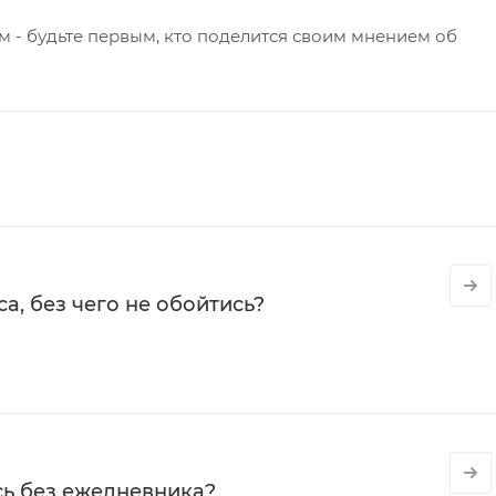
 - будьте первым, кто поделится своим мнением об
а, без чего не обойтись?
сь без ежедневника?