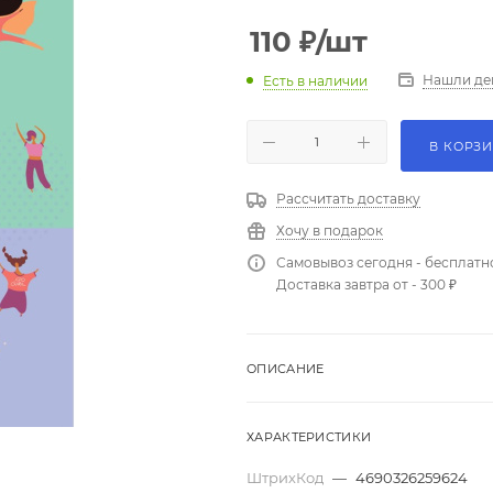
110
₽
/шт
Нашли де
Есть в наличии
В КОРЗ
Рассчитать доставку
Хочу в подарок
Самовывоз сегодня - бесплатн
Доставка завтра от - 300 ₽
ОПИСАНИЕ
ХАРАКТЕРИСТИКИ
ШтрихКод
—
4690326259624