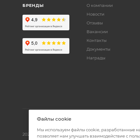
БРЕНДЫ
О компании
Новости
Отзывы
Вакансии
Контакты
Документы
Награды
Файлы cookie
Мы используем файлы cookie, разработанные н
2026 © Полиграф кит - интернет-магазин
позволяет нам улучшать взаимодействие с пол