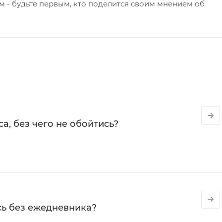
 - будьте первым, кто поделится своим мнением об
а, без чего не обойтись?
сь без ежедневника?