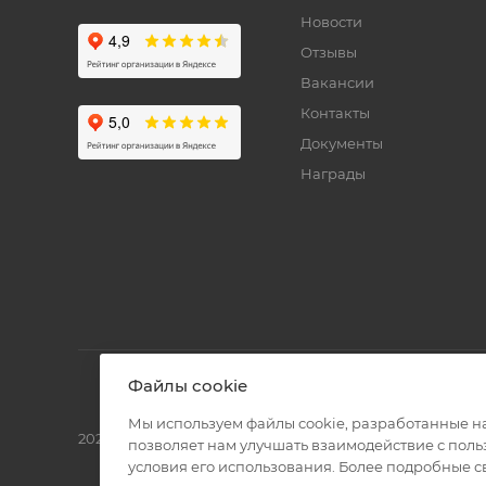
Новости
Отзывы
Вакансии
Контакты
Документы
Награды
Файлы cookie
Мы используем файлы cookie, разработанные н
2026 © Полиграф кит - интернет-магазин
позволяет нам улучшать взаимодействие с пол
условия его использования. Более подробные 