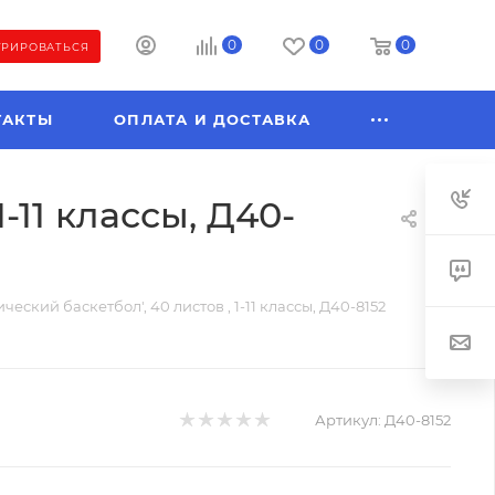
0
0
0
ТРИРОВАТЬСЯ
ТАКТЫ
ОПЛАТА И ДОСТАВКА
-11 классы, Д40-
ческий баскетбол', 40 листов , 1-11 классы, Д40-8152
Артикул:
Д40-8152