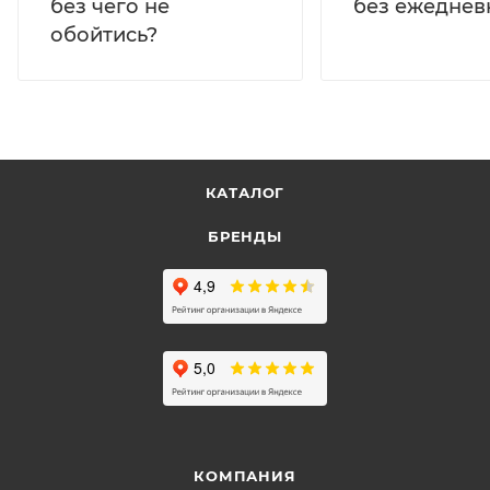
без ежеднев
без чего не
обойтись?
КАТАЛОГ
БРЕНДЫ
КОМПАНИЯ