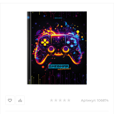
Артикул:
106874