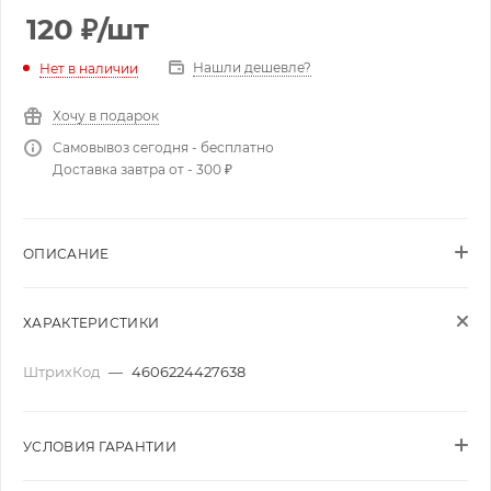
120
₽
/шт
Нашли дешевле?
Нет в наличии
Хочу в подарок
Самовывоз сегодня - бесплатно
Доставка завтра от - 300 ₽
ОПИСАНИЕ
ХАРАКТЕРИСТИКИ
ШтрихКод
—
4606224427638
УСЛОВИЯ ГАРАНТИИ