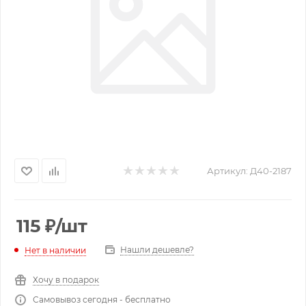
Артикул:
Д40-2187
115
₽
/шт
Нашли дешевле?
Нет в наличии
Хочу в подарок
Самовывоз сегодня - бесплатно