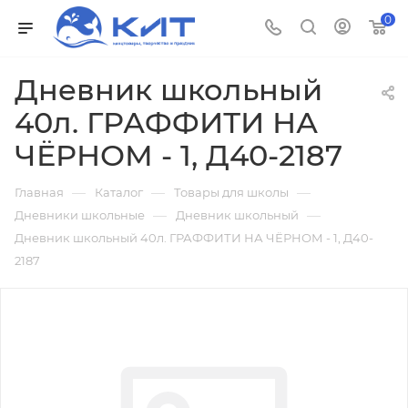
0
Дневник школьный
40л. ГРАФФИТИ НА
ЧЁРНОМ - 1, Д40-2187
—
—
—
Главная
Каталог
Товары для школы
—
—
Дневники школьные
Дневник школьный
Дневник школьный 40л. ГРАФФИТИ НА ЧЁРНОМ - 1, Д40-
2187