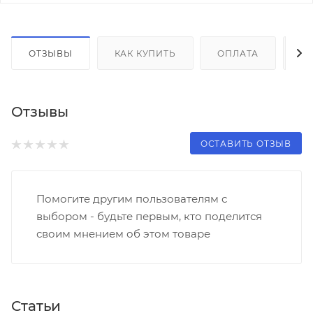
ОТЗЫВЫ
КАК КУПИТЬ
ОПЛАТА
Д
Отзывы
ОСТАВИТЬ ОТЗЫВ
Помогите другим пользователям с
выбором - будьте первым, кто поделится
своим мнением об этом товаре
Статьи