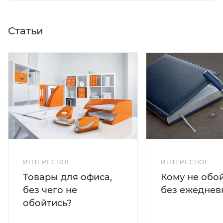
Статьи
ИНТЕРЕСНОЕ
ИНТЕРЕСНОЕ
Кому не обо
Товары для офиса,
без ежеднев
без чего не
обойтись?