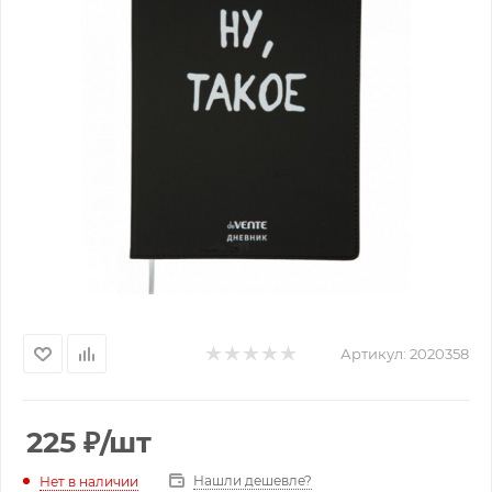
Артикул:
2020358
225
₽
/шт
Нашли дешевле?
Нет в наличии