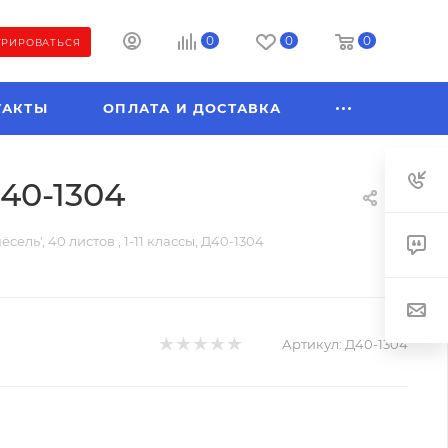
0
0
0
ТРИРОВАТЬСЯ
ТАКТЫ
ОПЛАТА И ДОСТАВКА
Д40-1304
ель', 40 листов , 1-11 классы, Д40-1304
Артикул:
Д40-1304