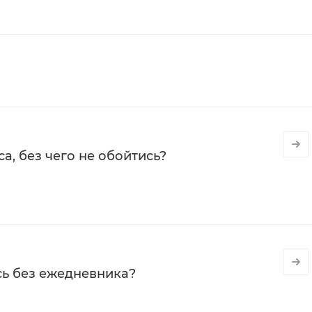
а, без чего не обойтись?
сь без ежедневника?