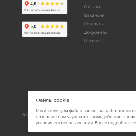
Отзывы
Вакансии
Контакты
Документы
Награды
Файлы cookie
Мы используем файлы cookie, разработанные н
2026 © Полиграф кит - интернет-магазин
позволяет нам улучшать взаимодействие с пол
условия его использования. Более подробные 