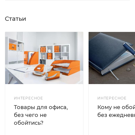
Статьи
ИНТЕРЕСНОЕ
ИНТЕРЕСНОЕ
Кому не обо
Товары для офиса,
без ежеднев
без чего не
обойтись?