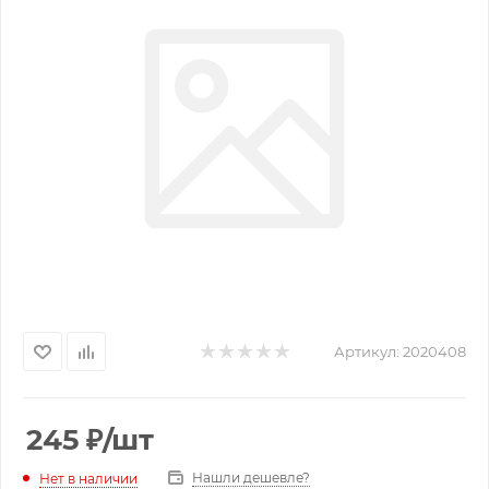
Артикул:
2020408
245
₽
/шт
Нашли дешевле?
Нет в наличии