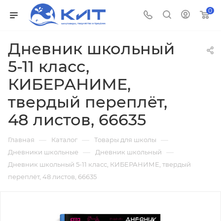
0
Дневник школьный
5-11 класс,
КИБЕРАНИМЕ,
твердый переплёт,
48 листов, 66635
—
—
—
Главная
Каталог
Товары для школы
—
—
Дневники школьные
Дневник школьный
Дневник школьный 5-11 класс, КИБЕРАНИМЕ, твердый
переплёт, 48 листов, 66635