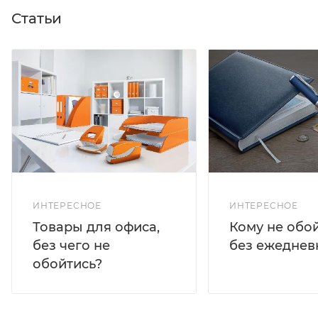
Статьи
ИНТЕРЕСНОЕ
ИНТЕРЕСНОЕ
Кому не обо
Товары для офиса,
без ежеднев
без чего не
обойтись?