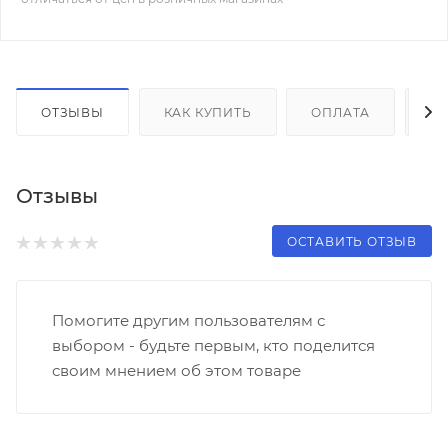
ОТЗЫВЫ
КАК КУПИТЬ
ОПЛАТА
Д
Отзывы
ОСТАВИТЬ ОТЗЫВ
Помогите другим пользователям с
выбором - будьте первым, кто поделится
своим мнением об этом товаре