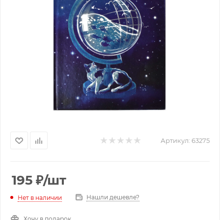
Артикул:
63275
195
₽
/шт
Нашли дешевле?
Нет в наличии
Хочу в подарок