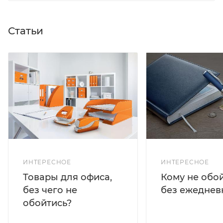
Статьи
ИНТЕРЕСНОЕ
ИНТЕРЕСНОЕ
Кому не обо
Товары для офиса,
без ежеднев
без чего не
обойтись?