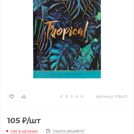
Артикул:
106421
105
₽
/шт
Нашли дешевле?
Нет в наличии