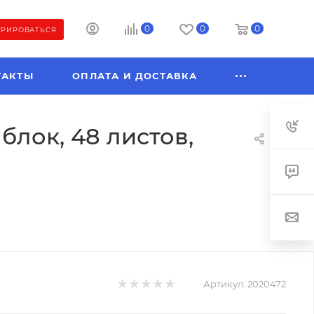
0
0
0
ТРИРОВАТЬСЯ
ТАКТЫ
ОПЛАТА И ДОСТАВКА
блок, 48 листов,
Артикул:
2020472