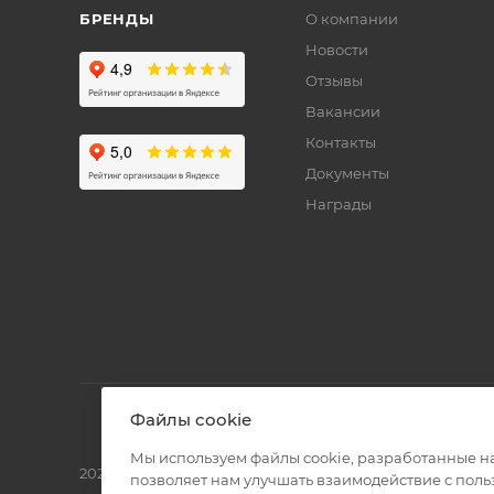
БРЕНДЫ
О компании
Новости
Отзывы
Вакансии
Контакты
Документы
Награды
Файлы cookie
Мы используем файлы cookie, разработанные н
2026 © Полиграф кит - интернет-магазин
позволяет нам улучшать взаимодействие с пол