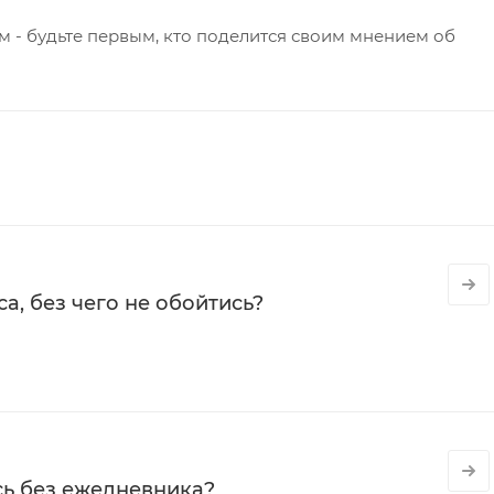
 - будьте первым, кто поделится своим мнением об
а, без чего не обойтись?
сь без ежедневника?