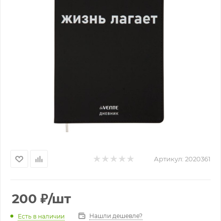
Артикул:
2020361
200
₽
/шт
Нашли дешевле?
Есть в наличии