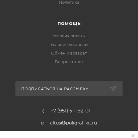
Политика
ПОМОЩЬ
Условия оплаты
Условия доставки
Обмен и возврат
Вопрос-ответ
ПОДПИСАТЬСЯ НА РАССЫЛКУ
+7 (951) 511-92-01
altus@poligraf-kit.ru
Магазин-склад ТЦ "Альтус"