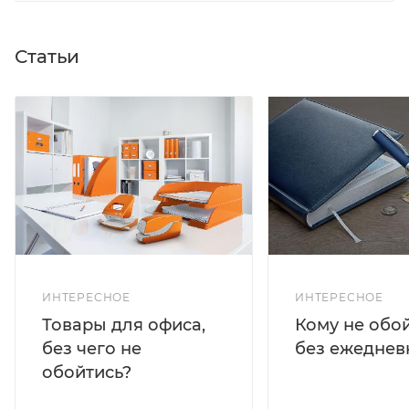
Статьи
ИНТЕРЕСНОЕ
ИНТЕРЕСНОЕ
Кому не обо
Товары для офиса,
без ежеднев
без чего не
обойтись?