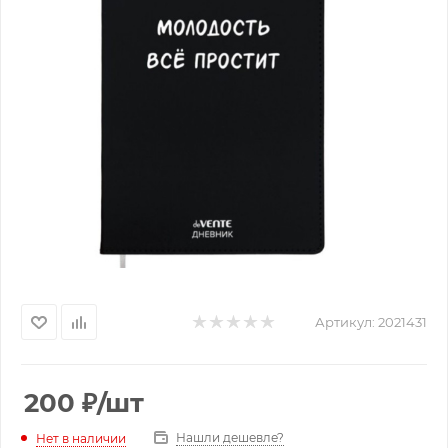
Артикул:
2021431
200
₽
/шт
Нашли дешевле?
Нет в наличии