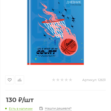
Артикул:
12631
130
₽
/шт
Нашли дешевле?
Есть в наличии