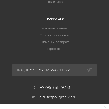
Политика
ПОМОЩЬ
Условия оплаты
Условия доставки
Обмен и возврат
Вопрос-ответ
ПОДПИСАТЬСЯ НА РАССЫЛКУ
+7 (951) 511-92-01
altus@poligraf-kit.ru
Магазин-склад ТЦ "Альтус"