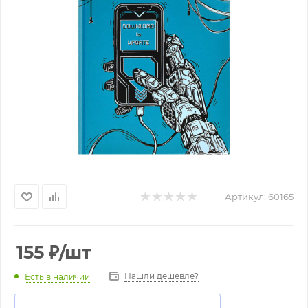
Артикул:
60165
155
₽
/шт
Нашли дешевле?
Есть в наличии