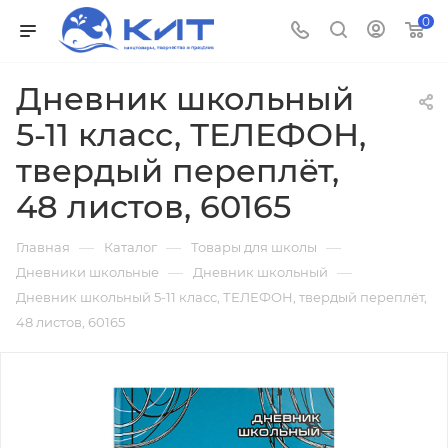
0
Дневник школьный
5-11 класс, ТЕЛЕФОН,
твердый переплёт,
48 листов, 60165
—
—
—
Главная
Каталог
Товары для школы
—
—
Дневники школьные
Дневник школьный
Дневник школьный 5-11 класс, ТЕЛЕФОН, твердый переплёт,
48 листов, 60165