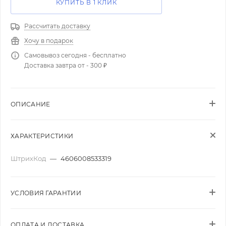
КУПИТЬ В 1 КЛИК
Рассчитать доставку
Хочу в подарок
Самовывоз сегодня - бесплатно
Доставка завтра от - 300 ₽
ОПИСАНИЕ
ХАРАКТЕРИСТИКИ
ШтрихКод
—
4606008533319
УСЛОВИЯ ГАРАНТИИ
ОПЛАТА И ДОСТАВКА