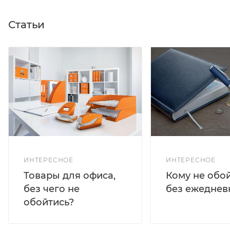
Статьи
ИНТЕРЕСНОЕ
ИНТЕРЕСНОЕ
Кому не обо
Товары для офиса,
без ежеднев
без чего не
обойтись?