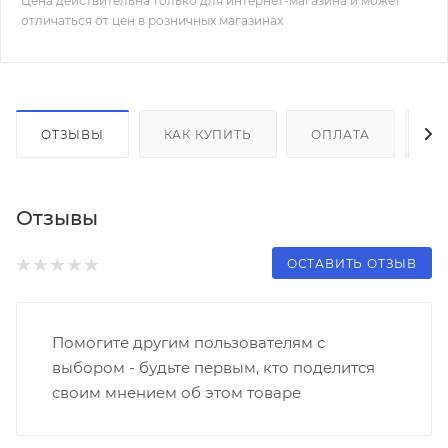
Цена действительна только для интернет-магазина и может
отличаться от цен в розничных магазинах
ОТЗЫВЫ
КАК КУПИТЬ
ОПЛАТА
Д
Отзывы
ОСТАВИТЬ ОТЗЫВ
Помогите другим пользователям с
выбором - будьте первым, кто поделится
своим мнением об этом товаре