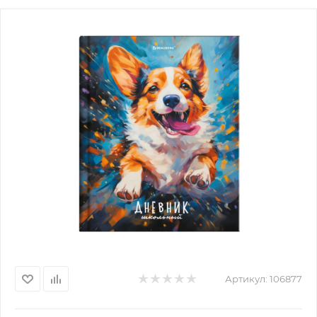
Артикул:
106877