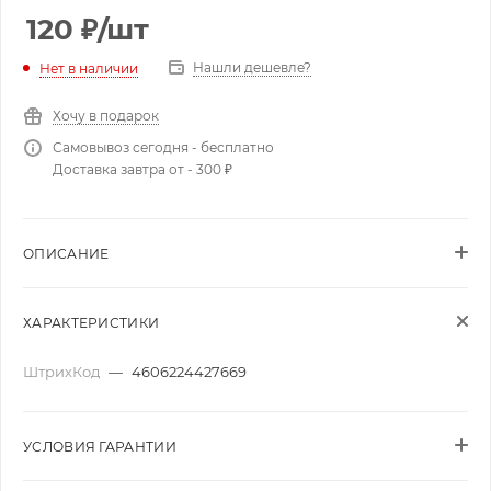
120
₽
/шт
Нашли дешевле?
Нет в наличии
Хочу в подарок
Самовывоз сегодня - бесплатно
Доставка завтра от - 300 ₽
ОПИСАНИЕ
ХАРАКТЕРИСТИКИ
ШтрихКод
—
4606224427669
УСЛОВИЯ ГАРАНТИИ