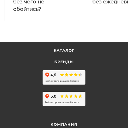
без ежеднев
без чего не
обойтись?
КАТАЛОГ
БРЕНДЫ
КОМПАНИЯ