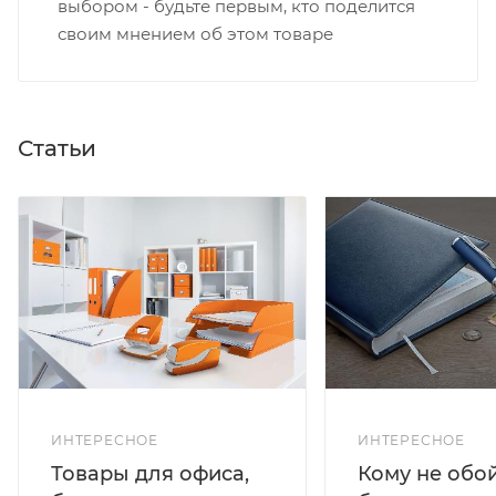
выбором - будьте первым, кто поделится
своим мнением об этом товаре
Статьи
ИНТЕРЕСНОЕ
ИНТЕРЕСНОЕ
Кому не обо
Товары для офиса,