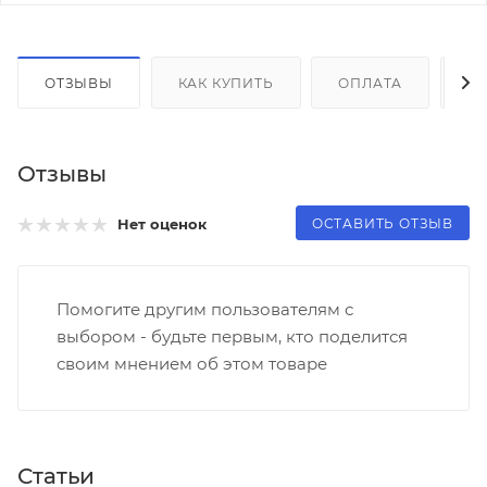
ОТЗЫВЫ
КАК КУПИТЬ
ОПЛАТА
Д
Отзывы
ОСТАВИТЬ ОТЗЫВ
Нет оценок
Помогите другим пользователям с
выбором - будьте первым, кто поделится
своим мнением об этом товаре
Статьи