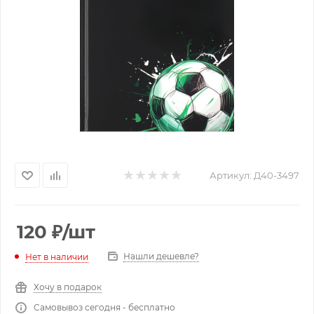
Артикул:
Д40-3497
120
₽
/шт
Нашли дешевле?
Нет в наличии
Хочу в подарок
Самовывоз сегодня - бесплатно