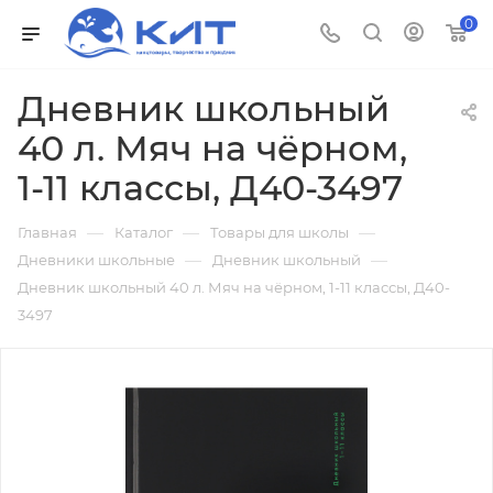
0
Дневник школьный
40 л. Мяч на чёрном,
1-11 классы, Д40-3497
—
—
—
Главная
Каталог
Товары для школы
—
—
Дневники школьные
Дневник школьный
Дневник школьный 40 л. Мяч на чёрном, 1-11 классы, Д40-
3497