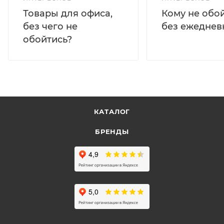
Кому не обо
Товары для офиса,
без ежеднев
без чего не
обойтись?
КАТАЛОГ
БРЕНДЫ