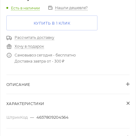
Нашли дешевле?
Есть в наличии
КУПИТЬ В 1 КЛИК
Рассчитать доставку
Хочу в подарок
Самовывоз сегодня - бесплатно
Доставка завтра от - 300 ₽
ОПИСАНИЕ
ХАРАКТЕРИСТИКИ
ШтрихКод
—
4657809204564