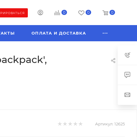
0
0
0
ТРИРОВАТЬСЯ
ТАКТЫ
ОПЛАТА И ДОСТАВКА
backpack',
Артикул:
12625