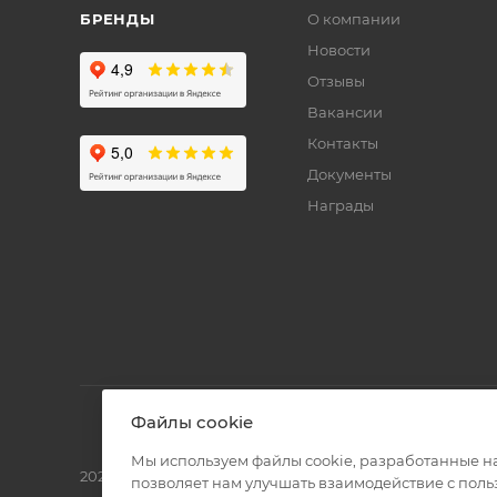
БРЕНДЫ
О компании
Новости
Отзывы
Вакансии
Контакты
Документы
Награды
Файлы cookie
Мы используем файлы cookie, разработанные н
2026 © Полиграф кит - интернет-магазин
позволяет нам улучшать взаимодействие с пол