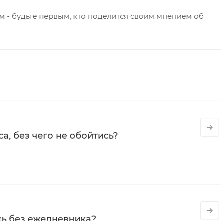
 - будьте первым, кто поделится своим мнением об
а, без чего не обойтись?
сь без ежедневника?