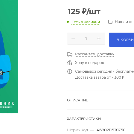
125
₽
/шт
Нашли де
Есть в наличии
В КОРЗ
Рассчитать доставку
Хочу в подарок
Самовывоз сегодня - бесплатн
Доставка завтра от - 300 ₽
ОПИСАНИЕ
ХАРАКТЕРИСТИКИ
ШтрихКод
—
4680211538750