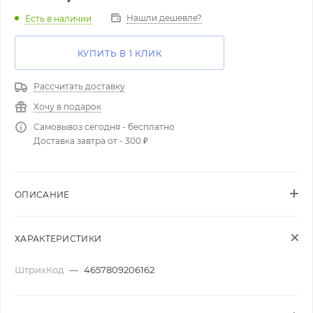
Нашли дешевле?
Есть в наличии
КУПИТЬ В 1 КЛИК
Рассчитать доставку
Хочу в подарок
Самовывоз сегодня - бесплатно
Доставка завтра от - 300 ₽
ОПИСАНИЕ
ХАРАКТЕРИСТИКИ
ШтрихКод
—
4657809206162