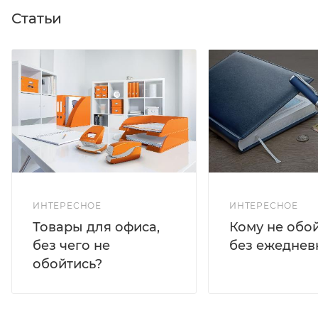
Статьи
ИНТЕРЕСНОЕ
ИНТЕРЕСНОЕ
Кому не обо
Товары для офиса,
без ежеднев
без чего не
обойтись?