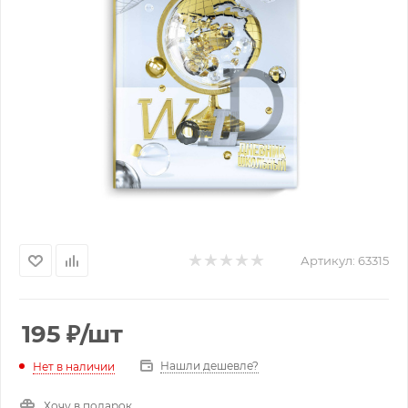
Артикул:
63315
195
₽
/шт
Нашли дешевле?
Нет в наличии
Хочу в подарок