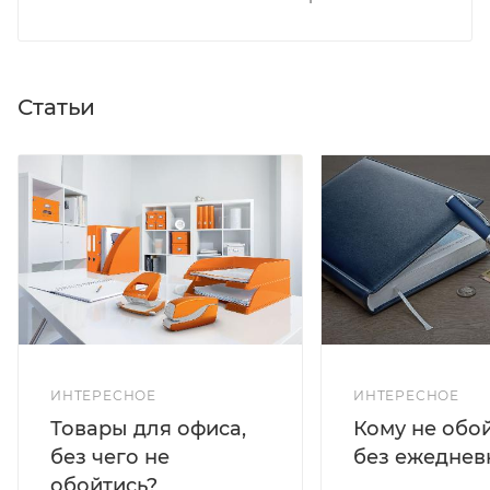
Статьи
ИНТЕРЕСНОЕ
ИНТЕРЕСНОЕ
Кому не обо
Товары для офиса,
без ежеднев
без чего не
обойтись?