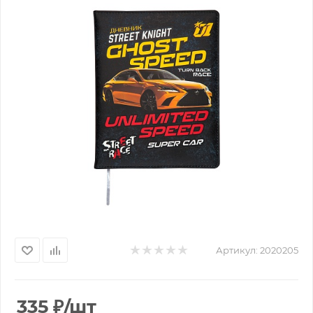
Артикул:
2020205
335
₽
/шт