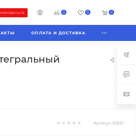
0
0
0
ТРИРОВАТЬСЯ
ТАКТЫ
ОПЛАТА И ДОСТАВКА
нтегральный
Артикул:
63327