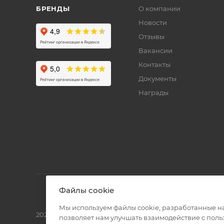
БРЕНДЫ
О компании
Новости
Отзывы
Вакансии
Контакты
Документы
Награды
Файлы cookie
Мы используем файлы cookie, разработанные н
2026 © Полиграф кит - интернет-магазин
позволяет нам улучшать взаимодействие с пол