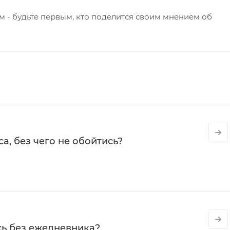
 - будьте первым, кто поделится своим мнением об
а, без чего не обойтись?
сь без ежедневника?