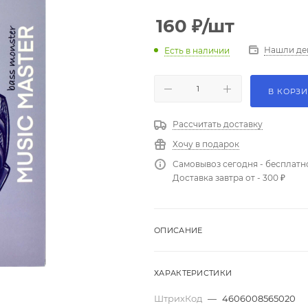
160
₽
/шт
Нашли де
Есть в наличии
В КОРЗ
Рассчитать доставку
Хочу в подарок
Самовывоз сегодня - бесплатн
Доставка завтра от - 300 ₽
ОПИСАНИЕ
ХАРАКТЕРИСТИКИ
ШтрихКод
—
4606008565020