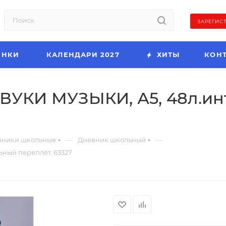
ЗАРЕГИС
ИНКИ
КАЛЕНДАРИ 2027
ХИТЫ
КОН
ВУКИ МУЗЫКИ, А5, 48л.и
—
—
вники школьные
Дневник школьный
ный переплёт, 63327