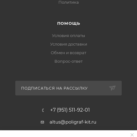
Политика
ПОМОЩЬ
Условия оплаты
Условия доставки
Обмен и возврат
Вопрос-ответ
ПОДПИСАТЬСЯ НА РАССЫЛКУ
+7 (951) 511-92-01
altus@poligraf-kit.ru
Магазин-склад ТЦ "Альтус"