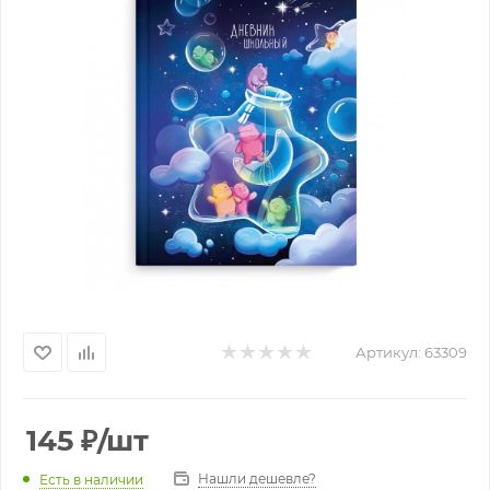
Артикул:
63309
145
₽
/шт
Нашли дешевле?
Есть в наличии