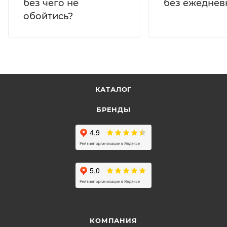
без ежеднев
без чего не
обойтись?
КАТАЛОГ
БРЕНДЫ
КОМПАНИЯ