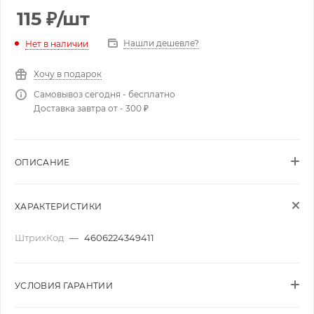
115
₽
/шт
Нашли дешевле?
Нет в наличии
Хочу в подарок
Самовывоз сегодня - бесплатно
Доставка завтра от - 300 ₽
ОПИСАНИЕ
ХАРАКТЕРИСТИКИ
ШтрихКод
—
4606224349411
УСЛОВИЯ ГАРАНТИИ