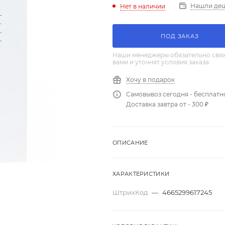
Нашли де
Нет в наличии
ПОД ЗАКАЗ
Наши менеджеры обязательно свяж
вами и уточнят условия заказа
Хочу в подарок
Самовывоз сегодня - бесплатн
Доставка завтра от - 300 ₽
ОПИСАНИЕ
ХАРАКТЕРИСТИКИ
ШтрихКод
—
4665299617245