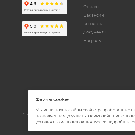
Отзывы
Вакансии
Контакты
Документы
Награды
Файлы cookie
Мы используем файлы cookie, разработанные н
2026 © Полиграф кит - интернет-магазин
позволяет нам улучшать взаимодействие с пол
условия его использования. Более подробные 