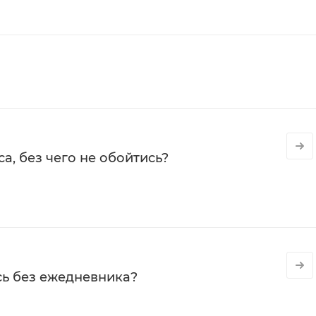
а, без чего не обойтись?
сь без ежедневника?