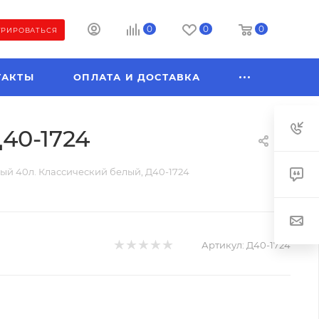
0
0
0
ТРИРОВАТЬСЯ
ТАКТЫ
ОПЛАТА И ДОСТАВКА
40-1724
й 40л. Классический белый, Д40-1724
Артикул:
Д40-1724