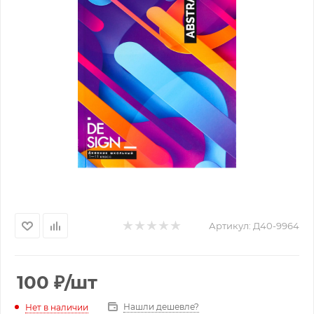
Артикул:
Д40-9964
100
₽
/шт
Нашли дешевле?
Нет в наличии