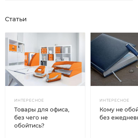
Статьи
ИНТЕРЕСНОЕ
ИНТЕРЕСНОЕ
Кому не обо
Товары для офиса,
без ежеднев
без чего не
обойтись?