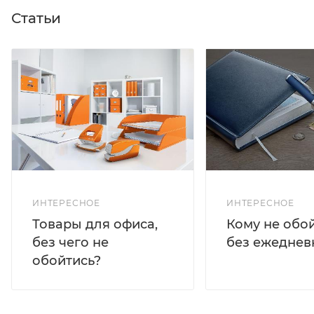
Статьи
ИНТЕРЕСНОЕ
ИНТЕРЕСНОЕ
Кому не обо
Товары для офиса,
без ежеднев
без чего не
обойтись?