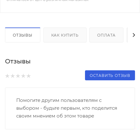
ОТЗЫВЫ
КАК КУПИТЬ
ОПЛАТА
Д
Отзывы
ОСТАВИТЬ ОТЗЫВ
Помогите другим пользователям с
выбором - будьте первым, кто поделится
своим мнением об этом товаре