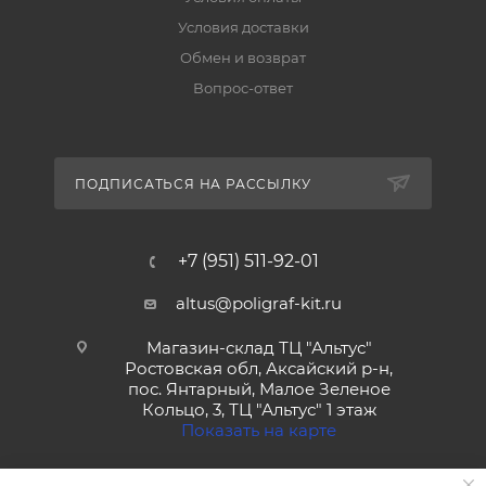
Условия доставки
Обмен и возврат
Вопрос-ответ
ПОДПИСАТЬСЯ НА РАССЫЛКУ
+7 (951) 511-92-01
altus@poligraf-kit.ru
Магазин-склад ТЦ "Альтус"
Ростовская обл, Аксайский р-н,
пос. Янтарный, Малое Зеленое
Кольцо, 3, ТЦ "Альтус" 1 этаж
Показать на карте