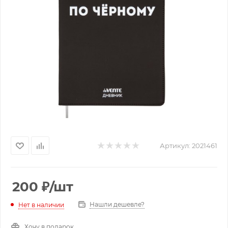
Артикул:
2021461
200
₽
/шт
Нашли дешевле?
Нет в наличии
Хочу в подарок