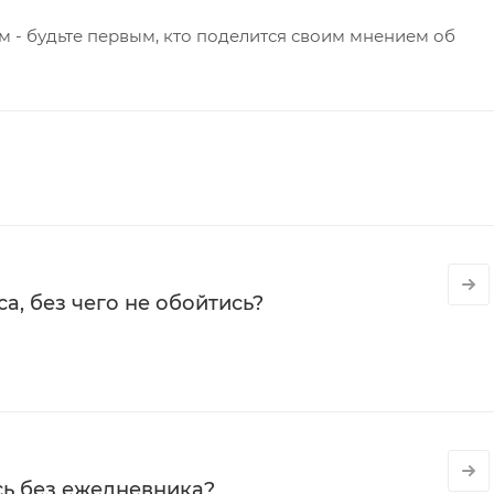
 - будьте первым, кто поделится своим мнением об
а, без чего не обойтись?
сь без ежедневника?