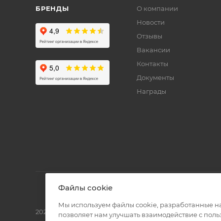
БРЕНДЫ
О компании
Новости
Отзывы
Вакансии
Контакты
Документы
Награды
Файлы cookie
Мы используем файлы cookie, разработанные н
2026 © Полиграф кит - интернет-магазин
позволяет нам улучшать взаимодействие с пол