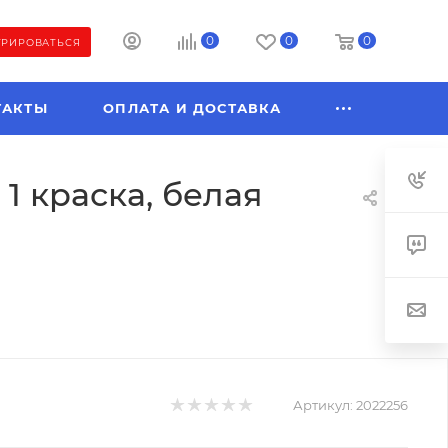
0
0
0
ТРИРОВАТЬСЯ
ТАКТЫ
ОПЛАТА И ДОСТАВКА
1 краска, белая
Артикул:
2022256