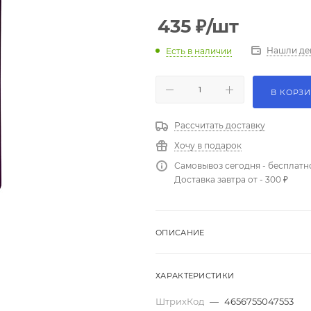
435
₽
/шт
Нашли де
Есть в наличии
В КОРЗ
Рассчитать доставку
Хочу в подарок
Самовывоз сегодня - бесплатн
Доставка завтра от - 300 ₽
ОПИСАНИЕ
ХАРАКТЕРИСТИКИ
ШтрихКод
—
4656755047553