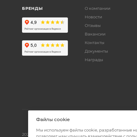
БРЕНДЫ
О компании
Новости
Отзывы
Вакансии
Контакты
Документы
Награды
Файлы cookie
Мы используем файлы cookie, разработанные н
2026 © Полиграф кит - интернет-магазин
позволяет нам улучшать взаимодействие с пол