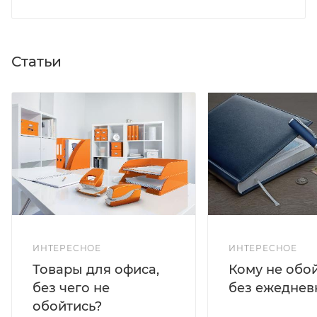
Статьи
ИНТЕРЕСНОЕ
ИНТЕРЕСНОЕ
Кому не обо
Товары для офиса,
без ежеднев
без чего не
обойтись?