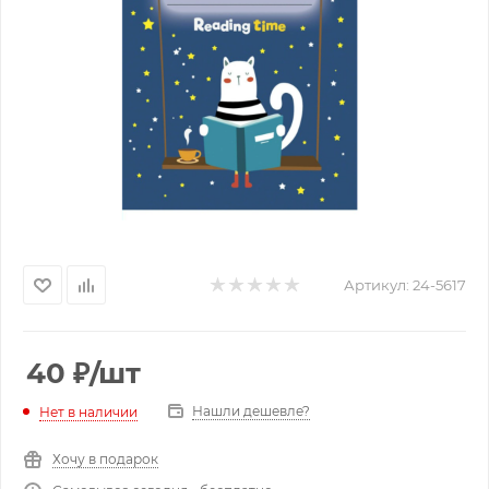
Артикул:
24-5617
40
₽
/шт
Нашли дешевле?
Нет в наличии
Хочу в подарок