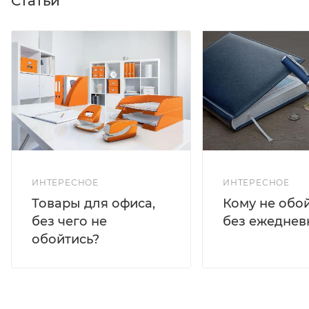
Статьи
ИНТЕРЕСНОЕ
ИНТЕРЕСНОЕ
Кому не обо
Товары для офиса,
без ежеднев
без чего не
обойтись?