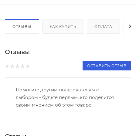
ОТЗЫВЫ
КАК КУПИТЬ
ОПЛАТА
Д
Отзывы
ОСТАВИТЬ ОТЗЫВ
Помогите другим пользователям с
выбором - будьте первым, кто поделится
своим мнением об этом товаре