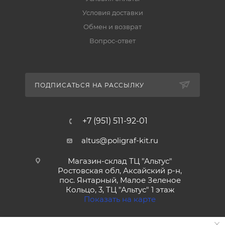
Условия доставки
Обмен и возврат
Вопрос-ответ
ПОДПИСАТЬСЯ НА РАССЫЛКУ
+7 (951) 511-92-01
altus@poligraf-kit.ru
Магазин-склад ТЦ "Альтус"
Ростовская обл, Аксайский р-н,
пос. Янтарный, Малое Зеленое
Кольцо, 3, ТЦ "Альтус" 1 этаж
Показать на карте