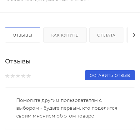
ОТЗЫВЫ
КАК КУПИТЬ
ОПЛАТА
Д
Отзывы
ОСТАВИТЬ ОТЗЫВ
Помогите другим пользователям с
выбором - будьте первым, кто поделится
своим мнением об этом товаре