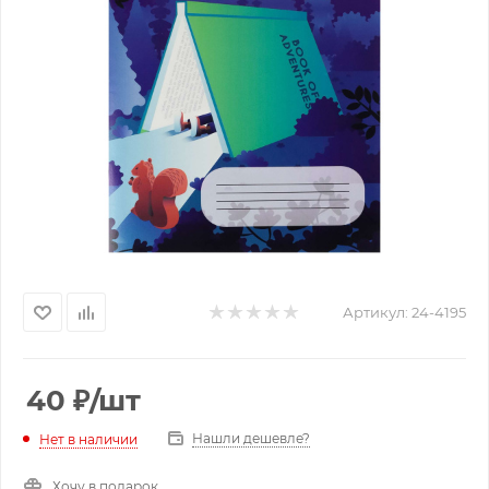
Артикул:
24-4195
40
₽
/шт
Нашли дешевле?
Нет в наличии
Хочу в подарок