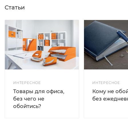
Статьи
ИНТЕРЕСНОЕ
ИНТЕРЕСНОЕ
Кому не обо
Товары для офиса,
без ежеднев
без чего не
обойтись?