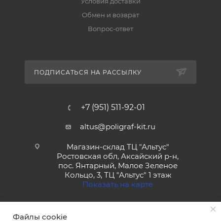
Условия доставки
Обмен и возврат
Вопрос-ответ
ПОДПИСАТЬСЯ НА РАССЫЛКУ
+7 (951) 511-92-01
altus@poligraf-kit.ru
Магазин-склад ТЦ "Альтус"
Ростовская обл, Аксайский р-н,
пос. Янтарный, Малое Зеленое
Кольцо, 3, ТЦ "Альтус" 1 этаж
Показать на карте
Файлы cookie