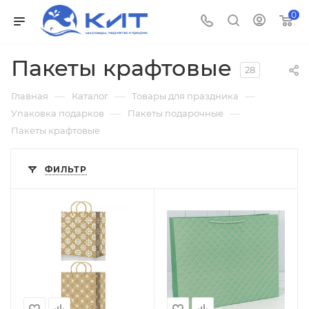
0
Пакеты крафтовые
28
—
—
—
Главная
Каталог
Товары для праздника
—
—
Упаковка подарков
Пакеты подарочные
Пакеты крафтовые
ФИЛЬТР