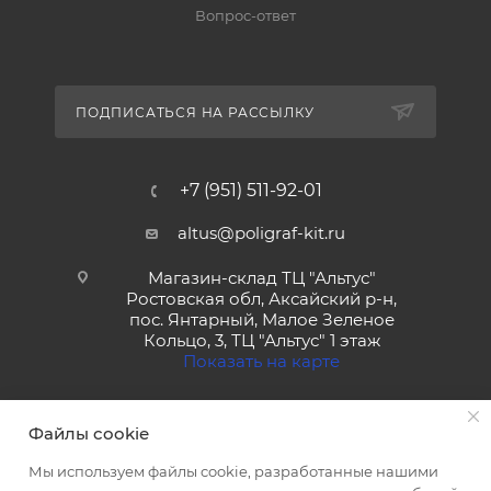
Вопрос-ответ
ПОДПИСАТЬСЯ НА РАССЫЛКУ
+7 (951) 511-92-01
altus@poligraf-kit.ru
Магазин-склад ТЦ "Альтус"
Ростовская обл, Аксайский р-н,
пос. Янтарный, Малое Зеленое
Кольцо, 3, ТЦ "Альтус" 1 этаж
Показать на карте
Файлы cookie
Мы используем файлы cookie, разработанные нашими