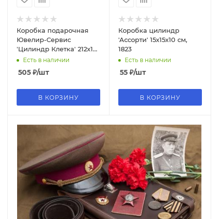
Коробка подарочная
Коробка цилиндр
Ювелир-Сервис
'Ассорти' 15х15х10 см,
'Цилиндр Клетка' 212х175
1823
мм., цилиндр (Серия
Есть в наличии
Есть в наличии
3в1), 0766
505
₽
/шт
55
₽
/шт
В КОРЗИНУ
В КОРЗИНУ