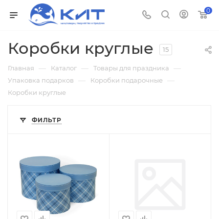
0
Коробки круглые
15
—
—
—
Главная
Каталог
Товары для праздника
—
—
Упаковка подарков
Коробки подарочные
Коробки круглые
ФИЛЬТР