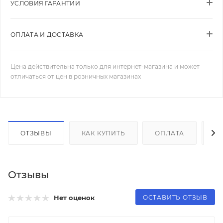
УСЛОВИЯ ГАРАНТИИ
ОПЛАТА И ДОСТАВКА
Цена действительна только для интернет-магазина и может
отличаться от цен в розничных магазинах
ОТЗЫВЫ
КАК КУПИТЬ
ОПЛАТА
Д
Отзывы
ОСТАВИТЬ ОТЗЫВ
Нет оценок