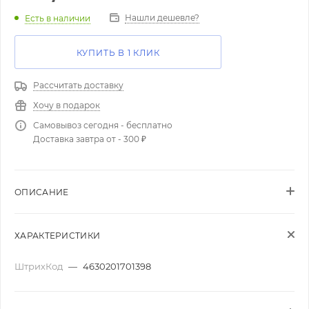
Нашли дешевле?
Есть в наличии
КУПИТЬ В 1 КЛИК
Рассчитать доставку
Хочу в подарок
Самовывоз сегодня - бесплатно
Доставка завтра от - 300 ₽
ОПИСАНИЕ
ХАРАКТЕРИСТИКИ
ШтрихКод
—
4630201701398