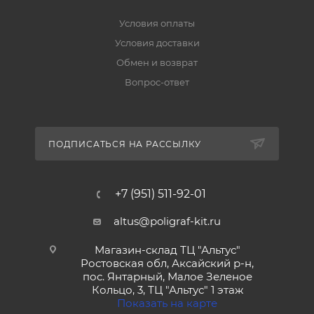
Условия оплаты
Условия доставки
Обмен и возврат
Вопрос-ответ
ПОДПИСАТЬСЯ НА РАССЫЛКУ
+7 (951) 511-92-01
altus@poligraf-kit.ru
Магазин-склад ТЦ "Альтус"
Ростовская обл, Аксайский р-н,
пос. Янтарный, Малое Зеленое
Кольцо, 3, ТЦ "Альтус" 1 этаж
Показать на карте