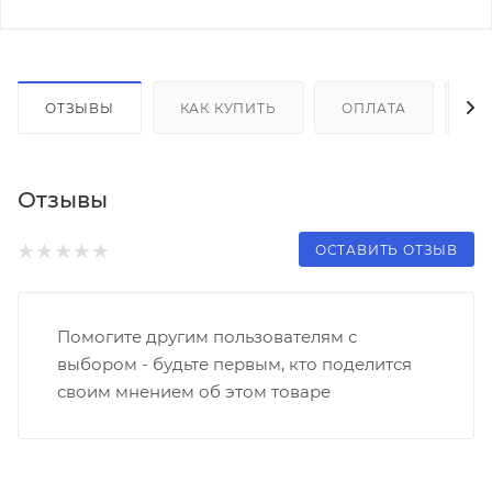
ОТЗЫВЫ
КАК КУПИТЬ
ОПЛАТА
Д
Отзывы
ОСТАВИТЬ ОТЗЫВ
Помогите другим пользователям с
выбором - будьте первым, кто поделится
своим мнением об этом товаре