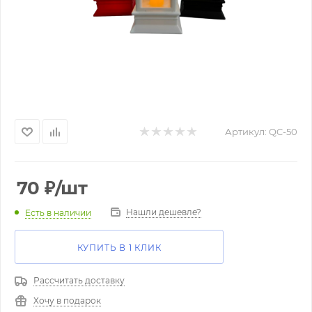
Артикул:
QC-50
70
₽
/шт
Нашли дешевле?
Есть в наличии
КУПИТЬ В 1 КЛИК
Рассчитать доставку
Хочу в подарок