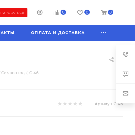
0
0
0
ТРИРОВАТЬСЯ
ТАКТЫ
ОПЛАТА И ДОСТАВКА
'Символ года', C-46
Артикул:
C-46