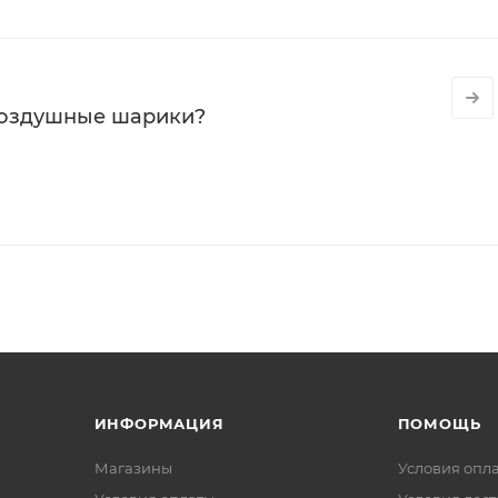
воздушные шарики?
ИНФОРМАЦИЯ
ПОМОЩЬ
Магазины
Условия опл