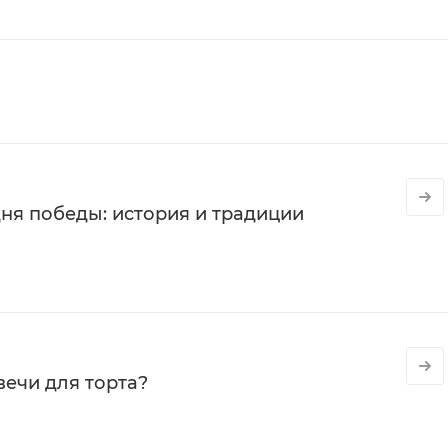
ня победы: история и традиции
вечи для торта?