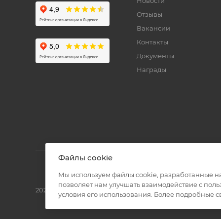
Новости
Отзывы
Вакансии
Контакты
Документы
Награды
Файлы cookie
Мы используем файлы cookie, разработанные н
позволяет нам улучшать взаимодействие с пол
2026 © Полиграф кит - интернет-магазин
условия его использования. Более подробные 