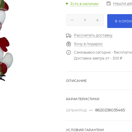
Нашли де
Есть в наличии
В КОРЗ
Рассчитать доставку
Хочу в подарок
Самовывоз сегодня - бесплатн
Доставка завтра от - 300 ₽
ОПИСАНИЕ
ХАРАКТЕРИСТИКИ
ШтрихКод
—
8620236035465
УСЛОВИЯ ГАРАНТИИ