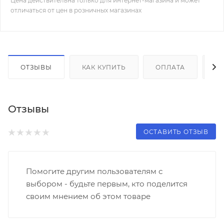
Цена действительна только для интернет-магазина и может
отличаться от цен в розничных магазинах
ОТЗЫВЫ
КАК КУПИТЬ
ОПЛАТА
Д
Отзывы
ОСТАВИТЬ ОТЗЫВ
Помогите другим пользователям с
выбором - будьте первым, кто поделится
своим мнением об этом товаре