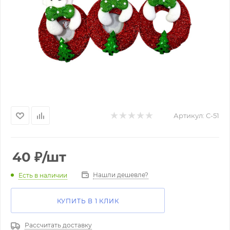
Артикул:
С-51
40
₽
/шт
Нашли дешевле?
Есть в наличии
КУПИТЬ В 1 КЛИК
Рассчитать доставку