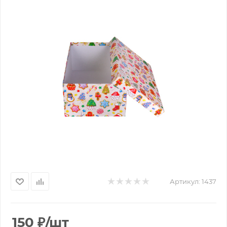
Артикул:
1437
150
₽
/шт