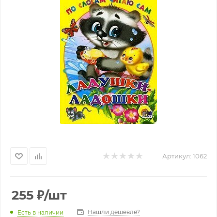
Артикул:
1062
255
₽
/шт
Нашли дешевле?
Есть в наличии