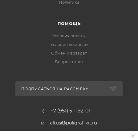
Политика
ПОМОЩЬ
Условия оплаты
Условия доставки
Обмен и возврат
Вопрос-ответ
ПОДПИСАТЬСЯ НА РАССЫЛКУ
+7 (951) 511-92-01
altus@poligraf-kit.ru
Магазин-склад ТЦ "Альтус"